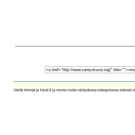
Väritä lehmät ja härät 9 ja monia muita värityskuvia kategoriassa eläimet si
.