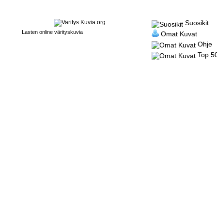
Suosikit
Lasten online värityskuvia
Omat Kuvat
Ohje
Top 5