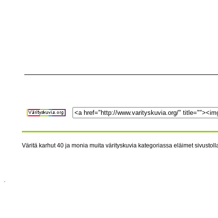
Väritä karhut 40 ja monia muita värityskuvia kategoriassa eläimet sivustolla
.