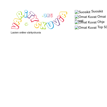
Suosikit
Omat
Kuvat
Ohje
Top 5
Lasten online värityskuvia