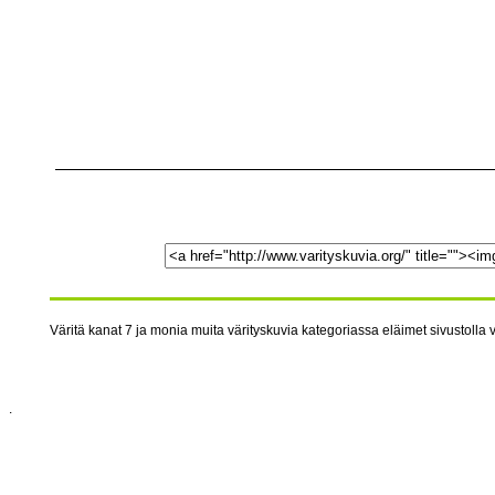
Väritä kanat 7 ja monia muita värityskuvia kategoriassa eläimet sivustolla v
.