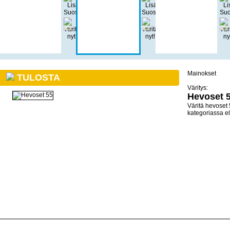
Mainokset
TULOSTA
Väritys:
Hevoset 
Väritä hevoset 
kategoriassa el