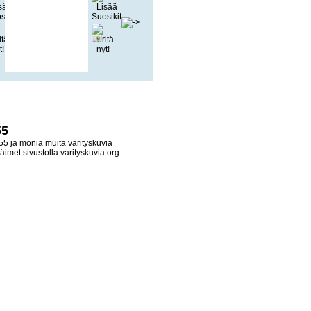
55
55 ja monia muita värityskuvia
äimet sivustolla varityskuvia.org.