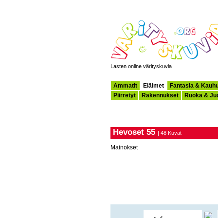
Lasten online värityskuvia
Ammatit
Eläimet
Fantasia & Kauh
Piirretyt
Rakennukset
Ruoka & Ju
Hevoset 55
| 48 Kuvat
Mainokset