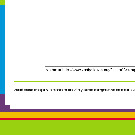
Väritä valokuvaajat 5 ja monia muita värityskuvia kategoriassa ammatit sivu
.