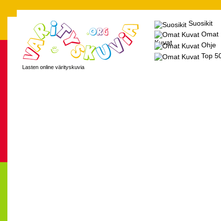
Suosikit
Omat
Kuvat
Ohje
Top 5
Lasten online värityskuvia