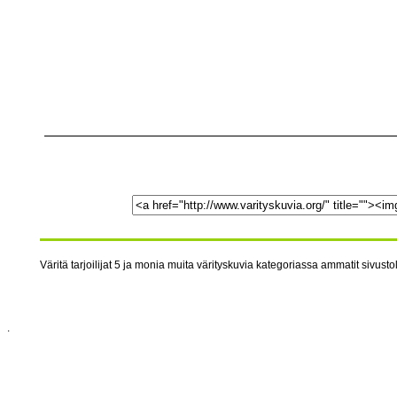
Väritä tarjoilijat 5 ja monia muita värityskuvia kategoriassa ammatit sivustol
.