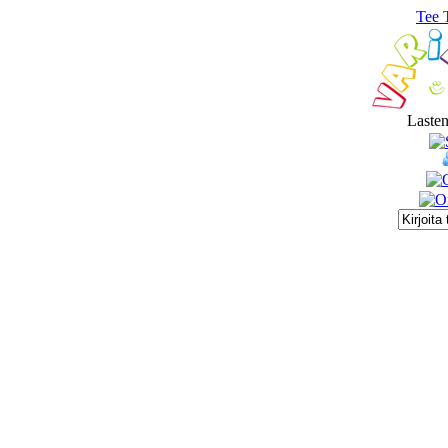
Tee 
Lasten