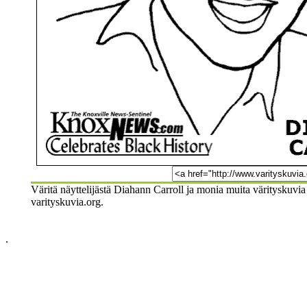
Väritä näyttelijästä Diahann Carroll ja monia muita värityskuvia 
varityskuvia.org.
.