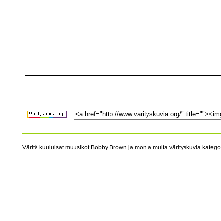
Väritä kuuluisat muusikot Bobby Brown ja monia muita värityskuvia kategoria
.