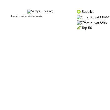
Suosikit
Lasten online värityskuvia
Omat
Kuvat
Ohje
Top 50