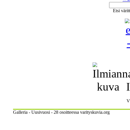
Etsi väri
I
Vä
Galleria - Uusivuosi - 28 osoitteessa varityskuvia.org