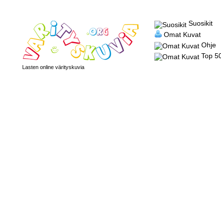
Suosikit
Omat Kuvat
Ohje
Top 5
Lasten online värityskuvia