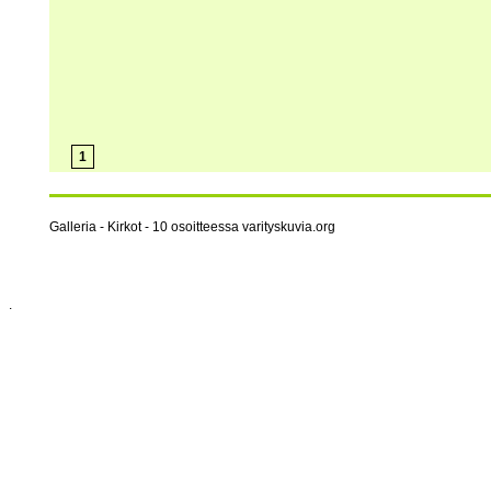
1
Galleria - Kirkot - 10 osoitteessa varityskuvia.org
.