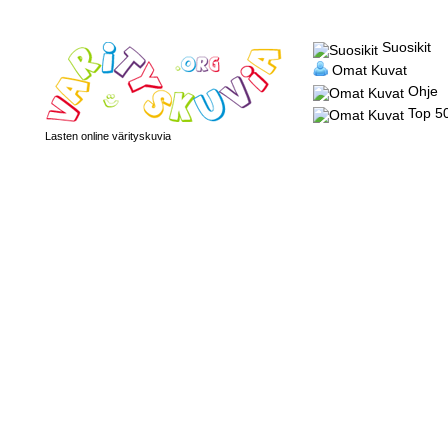
Suosikit
Omat Kuvat
Ohje
Top 5
Lasten online värityskuvia