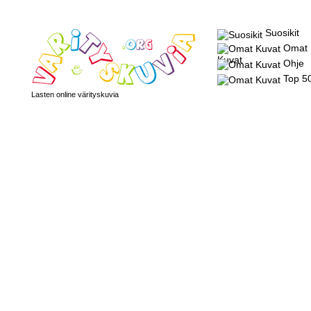
Suosikit
Omat
Kuvat
Ohje
Top 5
Lasten online värityskuvia