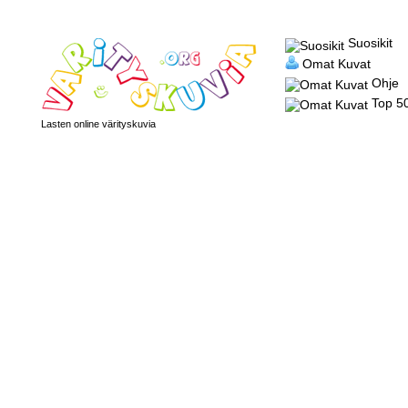
Suosikit
Omat Kuvat
Ohje
Top 5
Lasten online värityskuvia