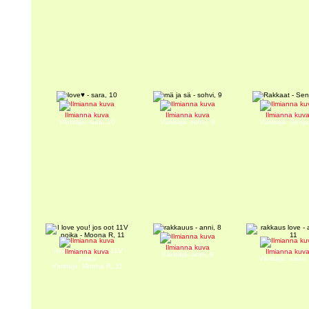
love♥
mä ja sä
Rakkaat
Ilmianna kuva
Ilmianna kuva
Ilmianna kuv
Värittäjä: sara, 10
Värittäjä: sohvi, 9
Värittäjä: Senja
rakkauus
Ilmianna kuva
I love you! jos oot 11V
rakkaus love
Ilmianna kuva
Ilmianna kuv
Värittäjä: anni, 8
poika
Värittäjä: aada,
Värittäjä: Moona R, 11