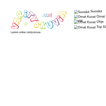
Suosikit
Omat
Kuvat
Ohje
Top 5
Lasten online värityskuvia