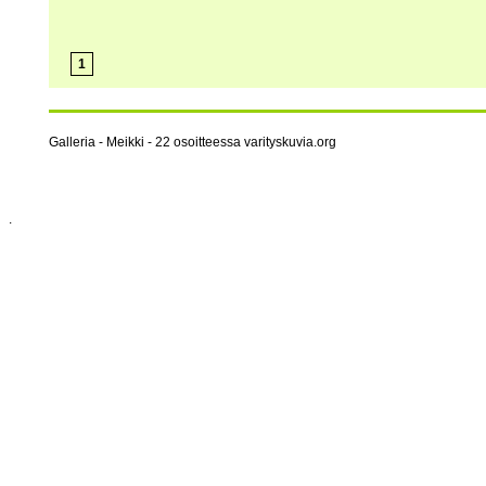
1
Galleria - Meikki - 22 osoitteessa varityskuvia.org
.