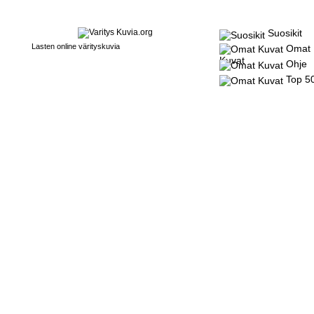
Suosikit
Lasten online värityskuvia
Omat
Kuvat
Ohje
Top 5