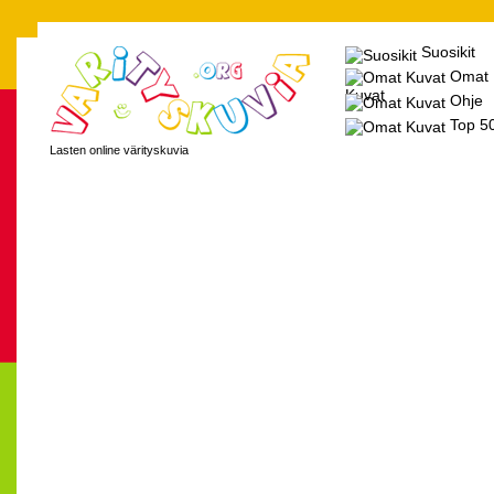
Suosikit
Omat
Kuvat
Ohje
Top 5
Lasten online värityskuvia