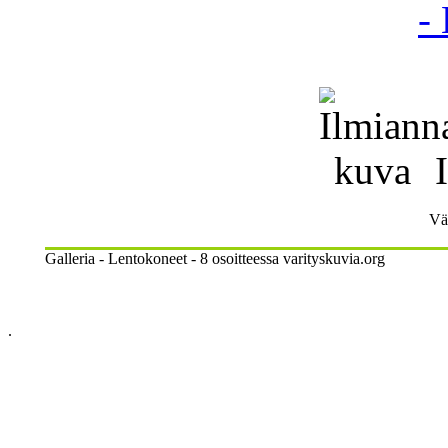
I
Vär
Galleria - Lentokoneet - 8 osoitteessa varityskuvia.org
.