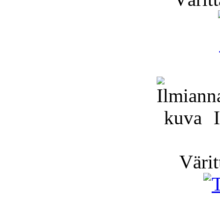
I
Värit