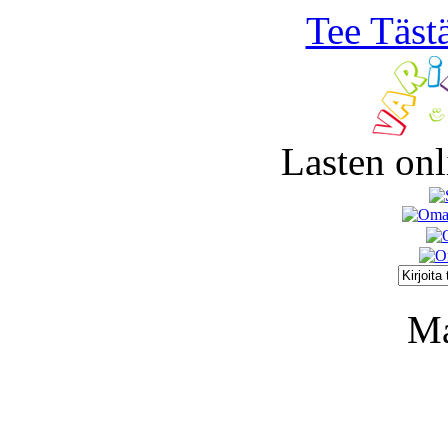
Tee Täst
Lasten onl
Ma