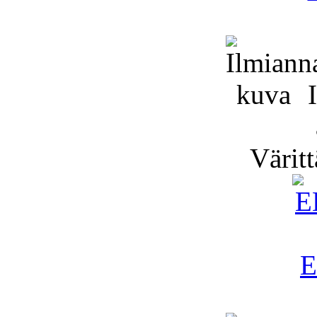
I
Väritt