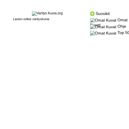
Suosikit
Lasten online värityskuvia
Omat
Kuvat
Ohje
Top 5