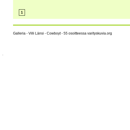
1
Galleria - Villi Länsi - Cowboyt - 55 osoitteessa varityskuvia.org
.