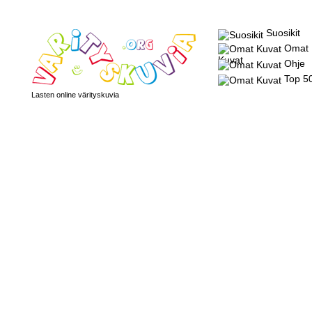
Suosikit
Omat
Kuvat
Ohje
Top 5
Lasten online värityskuvia