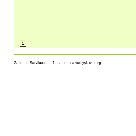
1
Galleria - Sarvikuonot - 7 osoitteessa varityskuvia.org
.