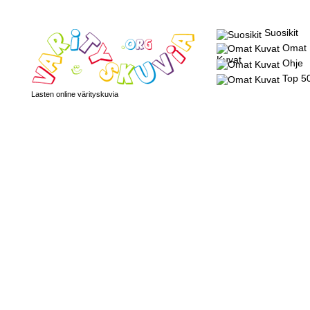
Suosikit
Omat
Kuvat
Ohje
Top 5
Lasten online värityskuvia