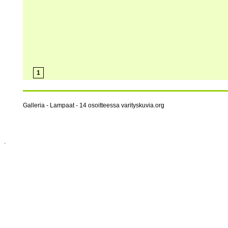
1
Galleria - Lampaat - 14 osoitteessa varityskuvia.org
.