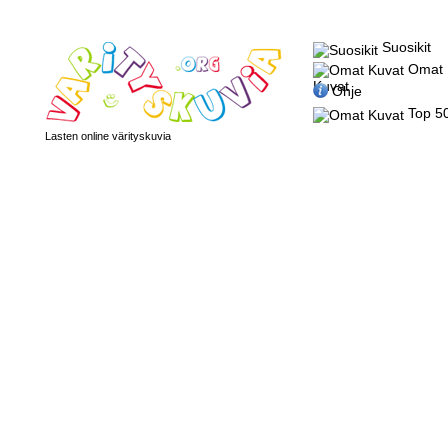
Suosikit
Omat
Kuvat
Ohje
Top 5
Lasten online värityskuvia