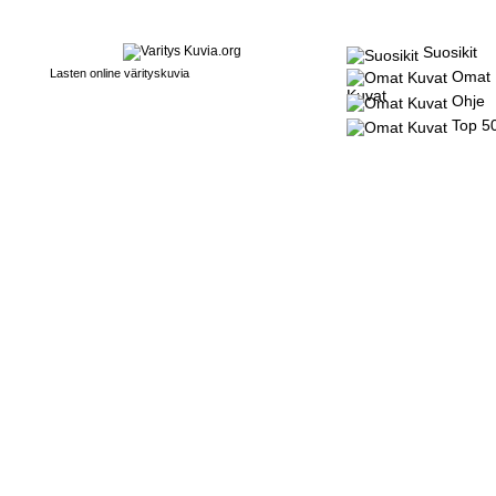
Suosikit
Lasten online värityskuvia
Omat
Kuvat
Ohje
Top 5