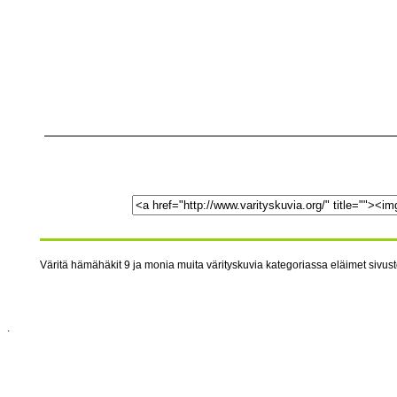
Väritä hämähäkit 9 ja monia muita värityskuvia kategoriassa eläimet sivusto
.